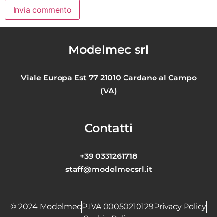
Modelmec srl
Viale Europa Est 77 21010 Cardano al Campo
(VA)
Contatti
+39 0331261718
staff@modelmecsrl.it
© 2024 Modelmec
P.IVA 00050210129
Privacy Policy