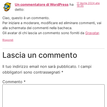
17 Aprile 2024 alle
Un commentatore di WordPress
ha
16:35
detto:
Ciao, questo è un commento.
Per iniziare a moderare, modificare ed eliminare commenti, vai
alla schermata dei commenti nella bacheca.
Gli avatar di chi lascia un commento sono forniti da
Gravatar
.
Rispondi
Lascia un commento
Il tuo indirizzo email non sarà pubblicato.
I campi
obbligatori sono contrassegnati
*
Commento
*